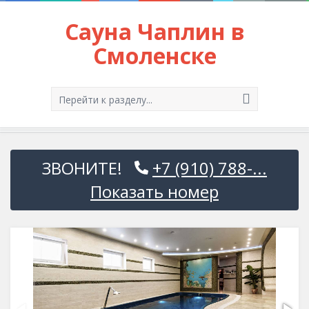
Сауна Чаплин в
Смоленске
Перейти к разделу...
ЗВОНИТЕ!
+7 (910) 788-...
Показать номер