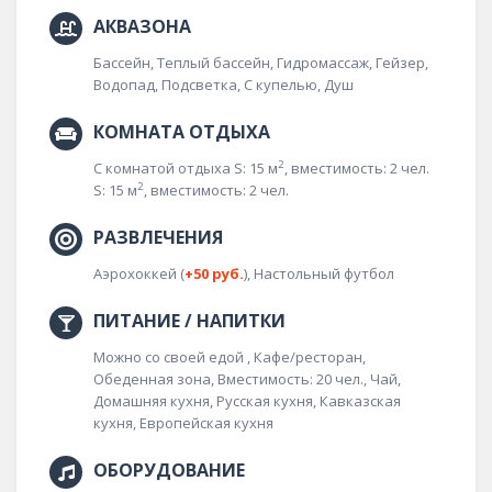
АКВАЗОНА
Бассейн, Теплый бассейн, Гидромассаж, Гейзер,
Водопад, Подсветка,
С купелью,
Душ
КОМНАТА ОТДЫХА
2
С комнатой отдыха S: 15 м
, вместимость: 2 чел.
2
S: 15 м
, вместимость: 2 чел.
РАЗВЛЕЧЕНИЯ
Аэрохоккей (
+50 руб.
),
Настольный футбол
ПИТАНИЕ / НАПИТКИ
Можно со своей едой ,
Кафе/ресторан,
Обеденная зона, Вместимость: 20 чел.,
Чай,
Домашняя кухня,
Русская кухня,
Кавказская
кухня,
Европейская кухня
ОБОРУДОВАНИЕ