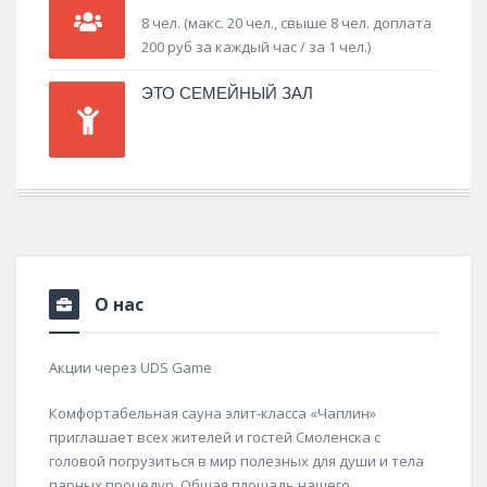
8 чел. (макс. 20 чел., свыше 8 чел. доплата
200 руб за каждый час / за 1 чел.)
ЭТО СЕМЕЙНЫЙ ЗАЛ
О нас
Акции через UDS Game
Комфортабельная сауна элит-класса «Чаплин»
приглашает всех жителей и гостей Смоленска с
головой погрузиться в мир полезных для души и тела
парных процедур. Общая площадь нашего