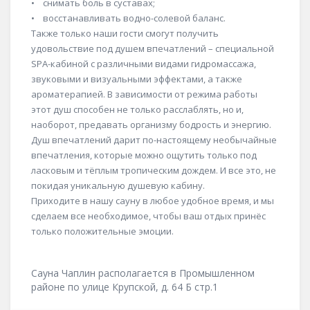
• снимать боль в суставах;
• восстанавливать водно-солевой баланс.
Также только наши гости смогут получить
удовольствие под душем впечатлений – специальной
SPA-кабиной с различными видами гидромассажа,
звуковыми и визуальными эффектами, а также
ароматерапией. В зависимости от режима работы
этот душ способен не только расслаблять, но и,
наоборот, предавать организму бодрость и энергию.
Душ впечатлений дарит по-настоящему необычайные
впечатления, которые можно ощутить только под
ласковым и тёплым тропическим дождем. И все это, не
покидая уникальную душевую кабину.
Приходите в нашу сауну в любое удобное время, и мы
сделаем все необходимое, чтобы ваш отдых принёс
только положительные эмоции.
Сауна Чаплин располагается в Промышленном
районе по улице Крупской, д. 64 Б стр.1